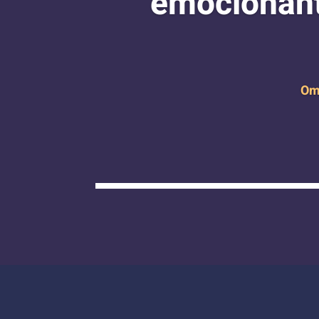
emocionant
Om