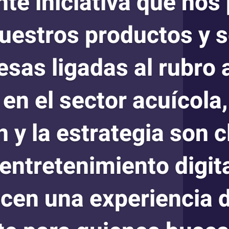
nte iniciativa que nos
uestros productos y s
sas ligadas al rubro a
 en el sector acuícola
 y la estrategia son c
entretenimiento digit
cen una experiencia 