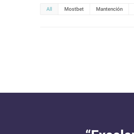
All
Mostbet
Mantención