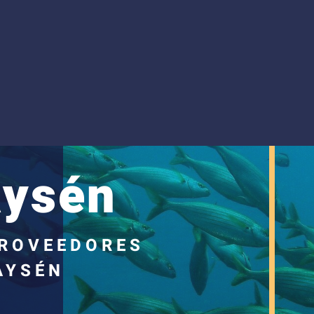
ysén
PROVEEDORES
AYSÉN