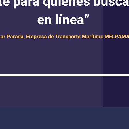
e para quienes busca
en línea”
ar Parada, Empresa de Transporte Marítimo MELPAMA